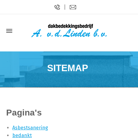
SITEMAP
Pagina's
Asbestsanering
bedankt