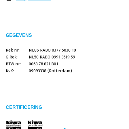
GEGEVENS
Rek nr:
NL86 RABO 0377 5030 10
G Rek:
NL50 RABO 0991 3519 59
BTW nr:
0063.78.821.B01
KvK:
09093338 (Rotterdam)
CERTIFICERING