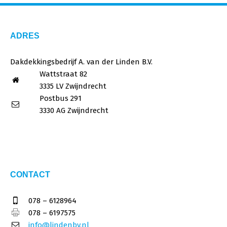
ADRES
Dakdekkingsbedrijf A. van der Linden B.V.
Wattstraat 82
3335 LV Zwijndrecht
Postbus 291
3330 AG Zwijndrecht
CONTACT
078 – 6128964
078 – 6197575
info@lindenbv.nl