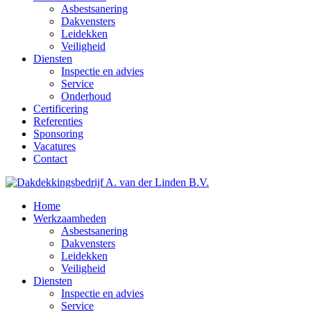
Asbestsanering
Dakvensters
Leidekken
Veiligheid
Diensten
Inspectie en advies
Service
Onderhoud
Certificering
Referenties
Sponsoring
Vacatures
Contact
Home
Werkzaamheden
Asbestsanering
Dakvensters
Leidekken
Veiligheid
Diensten
Inspectie en advies
Service