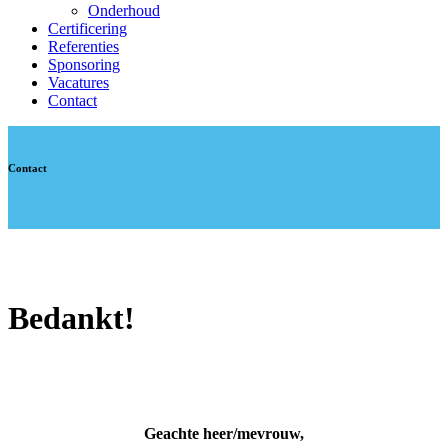
Onderhoud
Certificering
Referenties
Sponsoring
Vacatures
Contact
Contact
Bedankt!
Geachte heer/mevrouw,