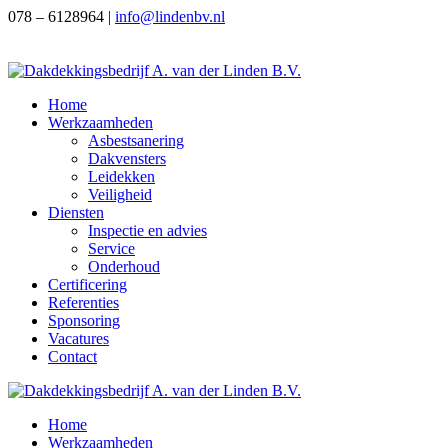
078 – 6128964 |
info@lindenbv.nl
Home
Werkzaamheden
Asbestsanering
Dakvensters
Leidekken
Veiligheid
Diensten
Inspectie en advies
Service
Onderhoud
Certificering
Referenties
Sponsoring
Vacatures
Contact
Home
Werkzaamheden