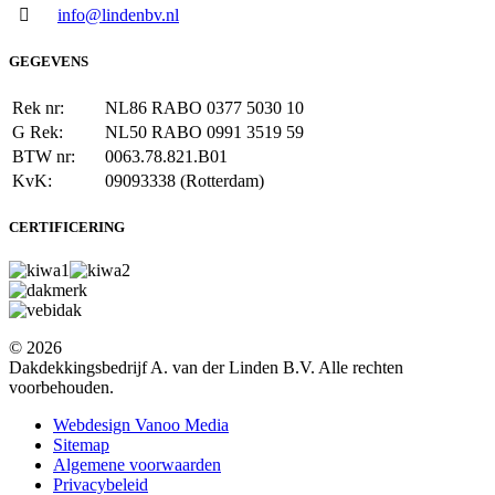
info@lindenbv.nl
GEGEVENS
Rek nr:
NL86 RABO 0377 5030 10
G Rek:
NL50 RABO 0991 3519 59
BTW nr:
0063.78.821.B01
KvK:
09093338 (Rotterdam)
CERTIFICERING
© 2026
Dakdekkingsbedrijf A. van der Linden B.V. Alle rechten
voorbehouden.
Webdesign Vanoo Media
Sitemap
Algemene voorwaarden
Privacybeleid