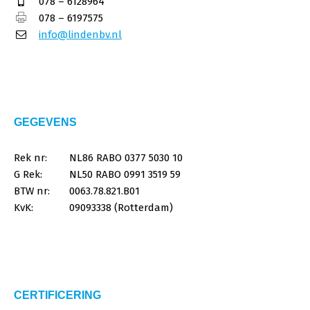
078 – 6128964
078 – 6197575
info@lindenbv.nl
GEGEVENS
Rek nr:
NL86 RABO 0377 5030 10
G Rek:
NL50 RABO 0991 3519 59
BTW nr:
0063.78.821.B01
KvK:
09093338 (Rotterdam)
CERTIFICERING