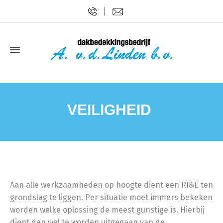
VEILIGHEID
Aan alle werkzaamheden op hoogte dient een RI&E ten
grondslag te liggen. Per situatie moet immers bekeken
worden welke oplossing de meest gunstige is. Hierbij
dient dan wel te worden uitgegaan van de